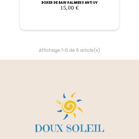
Boxer de bain palmiers anti UV
15,00 €
Prix
Affichage 1-6 de 6 article(s)