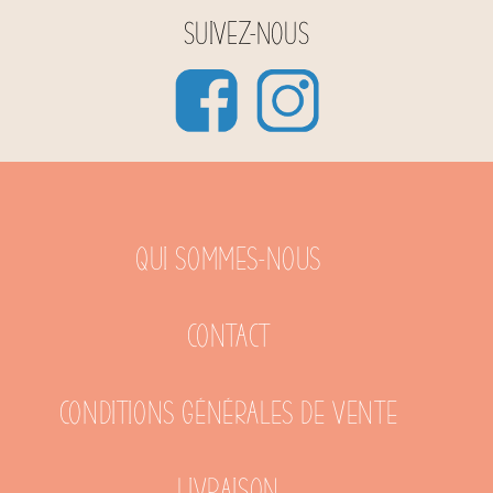
Suivez-nous
Qui sommes-nous
Contact
Conditions générales de vente
Livraison