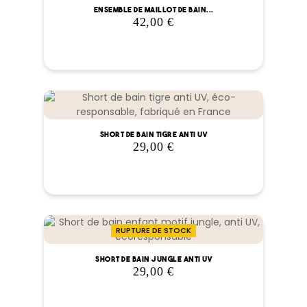
Ensemble de maillot de bain...
42,00 €
Prix
Short de bain tigre anti UV
29,00 €
Prix
RUPTURE DE STOCK
Short de bain jungle anti UV
29,00 €
Prix