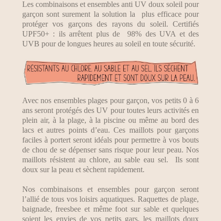
Les combinaisons et ensembles anti UV doux soleil pour
garçon sont surement la solution la plus efficace pour
protéger vos garçons des rayons du soleil. Certifiés
UPF50+ : ils arrêtent plus de 98% des UVA et des
UVB pour de longues heures au soleil en toute sécurité.
Avec nos ensembles plages pour garçon, vos petits 0 à 6
ans seront protégés des UV pour toutes leurs activités en
plein air, à la plage, à la piscine ou même au bord des
lacs et autres points d’eau. Ces maillots pour garçons
faciles à portert seront idéals pour permettre à vos bouts
de chou de se dépenser sans risque pour leur peau. Nos
maillots résistent au chlore, au sable eau sel. Ils sont
doux sur la peau et sèchent rapidement.
Nos combinaisons et ensembles pour garçon seront
l’allié de tous vos loisirs aquatiques. Raquettes de plage,
baignade, freesbee et même foot sur sable et quelques
soient les envies de vos petits gars, les maillots doux