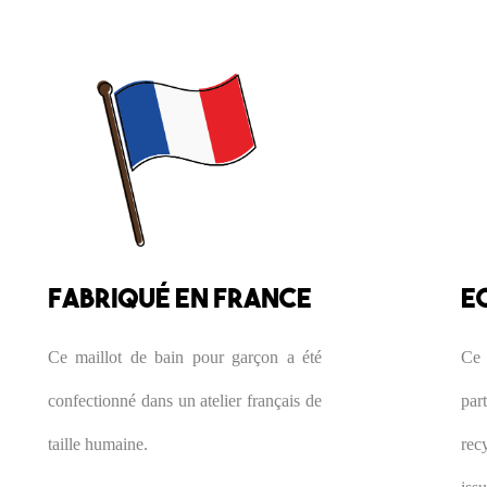
FABRIQUÉ EN FRANCE
E
Ce maillot de bain pour garçon a été
Ce 
confectionné dans un atelier français de
pa
taille humaine.
rec