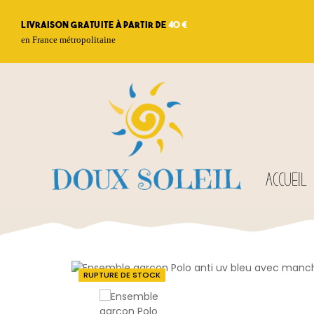
Livraison gratuite à partir de
40 €
en France métropolitaine
ACCUEIL
RUPTURE DE STOCK