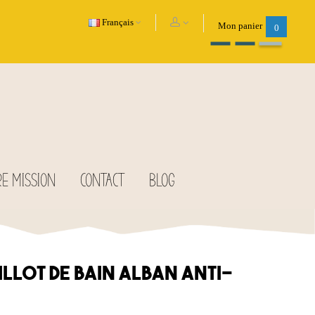
Français
Mon panier
0
E MISSION
CONTACT
BLOG
llot de bain ALBAN anti-