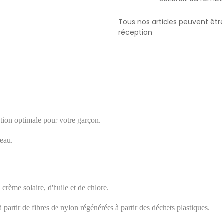
Tous nos articles peuvent êtr
réception
ction optimale pour votre garçon.
’eau.
e crème solaire, d'huile et de chlore.
artir de fibres de nylon régénérées à partir des déchets plastiques.