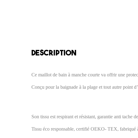
DESCRIPTION
Ce maillot de bain à manche courte va offrir une prote
Conçu pour la baignade à la plage et tout autre point d
Son tissu est respirant et résistant, garantie anti tache d
Tissu éco responsable, certifié OEKO- TEX, fabriqué à p