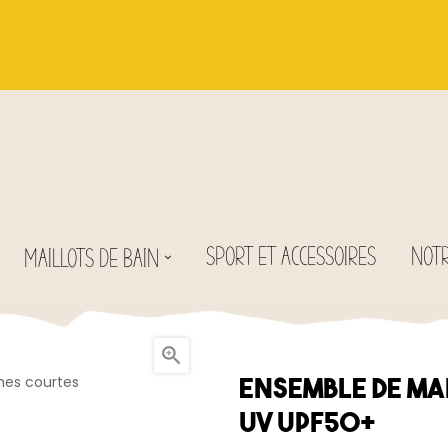
SPORT ET ACCESSOIRES
NOTR
MAILLOTS DE BAIN

Ensemble de mai
UV UPF50+