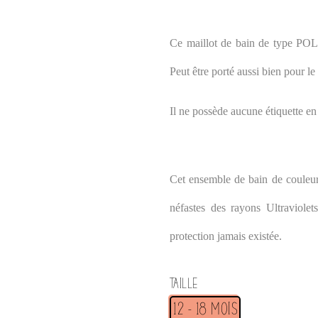
Ce maillot de bain de type POLO 
Peut être porté aussi bien pour le 
Il ne possède aucune étiquette en
Cet ensemble de bain de couleur 
néfastes des rayons Ultraviole
protection jamais existée.
Taille