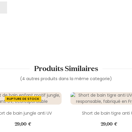
Produits Similaires
(4 autres produits dans la même categorie)
RUPTURE DE STOCK
ort de bain jungle anti UV
Short de bain tigre anti
Prix
Prix
29,00 €
29,00 €