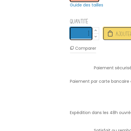
Guide des tailles
Quantité
AJOUTE
Comparer
Paiement sécuris
Paiement par carte bancaire 
Expédition dans les 48h ouvr
Satisfait ou remb