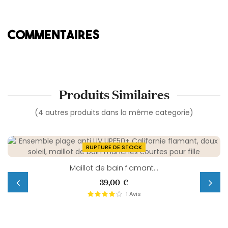
COMMENTAIRES
Produits Similaires
(4 autres produits dans la même categorie)
RUPTURE DE STOCK
Maillot de bain flamant...
Prix
39,00 €
1
Avis
‹
›