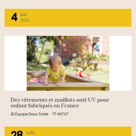
4
MAI
2022
READ MORE
Des vêtements et maillots anti-UV pour
enfant fabriqués en France
Équipe Doux Soleil
49707
28
AVRIL