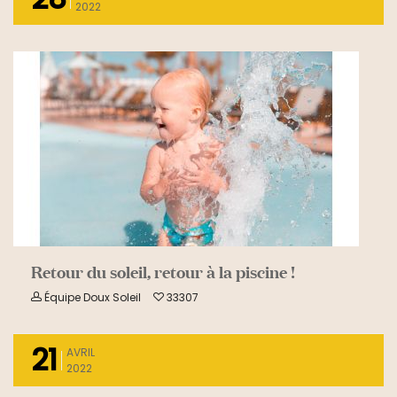
2022
READ MORE
Retour du soleil, retour à la piscine !
Équipe Doux Soleil
33307
21
AVRIL
2022