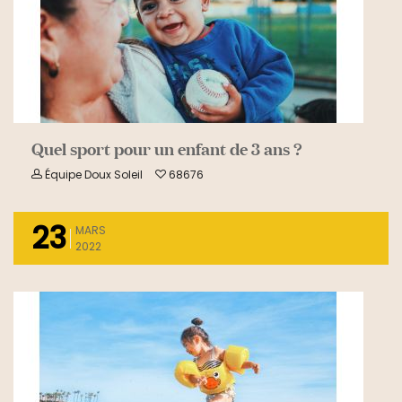
Quel sport pour un enfant de 3 ans ?
Équipe Doux Soleil
68676
23
MARS
2022
READ MORE