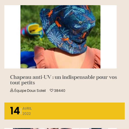
READ MORE
Chapeau anti-UV : un indispensable pour vos
tout petits
Équipe Doux Soleil
38440
14
AVRIL
2022
READ MORE