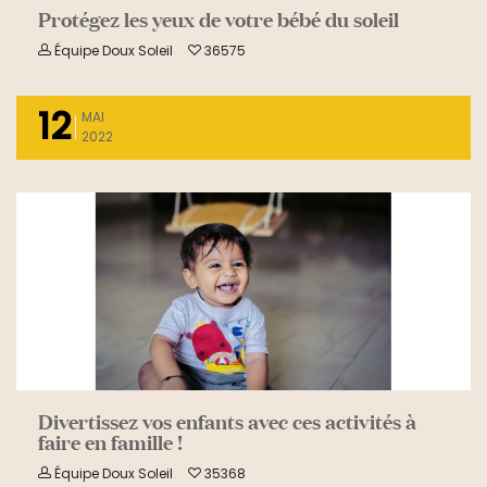
Protégez les yeux de votre bébé du soleil
Équipe Doux Soleil
36575
12
MAI
2022
READ MORE
Divertissez vos enfants avec ces activités à
faire en famille !
Équipe Doux Soleil
35368