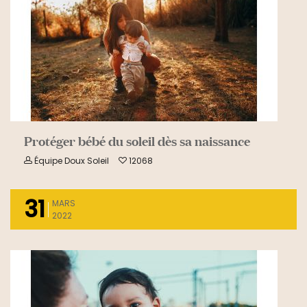
Protéger bébé du soleil dès sa naissance
Équipe Doux Soleil
12068
31
MARS
2022
READ MORE