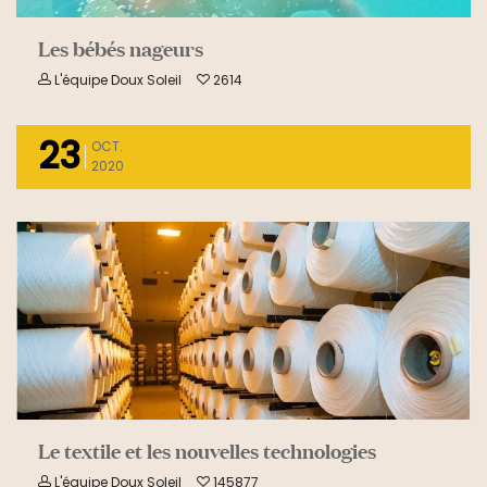
Les bébés nageurs
L'équipe Doux Soleil
2614
23
OCT.
2020
READ MORE
Le textile et les nouvelles technologies
L'équipe Doux Soleil
145877